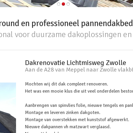
round en professioneel pannendakbedr
onal voor duurzame dakoplossingen en 
Dakrenovatie Lichtmisweg Zwolle
Aan de A28 van Meppel naar Zwolle vlakb
Mochten wij dit dak compleet renoveren.
Het was een mooie klus die uit veel onderdelen besto
Aanbrengen van spinvlies folie, nieuwe tengels en pan
Montage en leveren zinken dakgoten.
Montage van overstekken met kunststof afgewerkt.
Nieuwe dakpannen vh matzwart verglaasd.