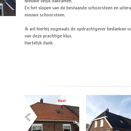
Nieuwe Velux dakramen.
En het slopen van de bestaande schoorsteen en uite
nieuwe schoorsteen.
Ik wil hierbij nogmaals de opdrachtgever bedanken v
van deze prachtige klus.
Hartelijk dank.
Next