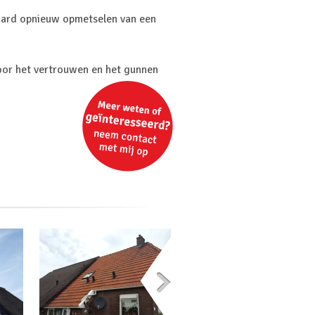
raard opnieuw opmetselen van een
oor het vertrouwen en het gunnen