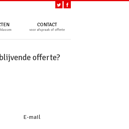
CTEN
CONTACT
 klussen
voor afspraak of offerte
blijvende offerte?
E-mail