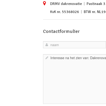
DRMV dakrenovatie
|
Pastinaak 
KvK nr. 55368026
|
BTW nr. NL1
Contactformulier