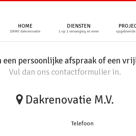
HOME
DIENSTEN
PROJE
DRMV dakrenovatie
1 op 1 vervanging en meer
opgeleverde
n een persoonlijke afspraak of een vrij
Vul dan ons contactformulier in.
Dakrenovatie M.V.
Telefoon