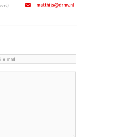
matthijs@drmv.nl
poed)